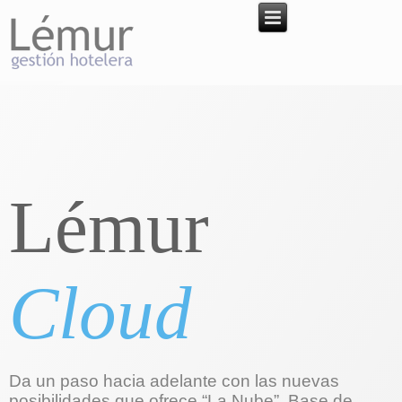
Lémur
Cloud
Da un paso hacia adelante con las nuevas
posibilidades que ofrece “La Nube”. Base de