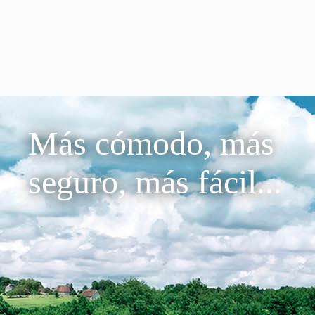
Más cómodo, más
seguro, más fácil...