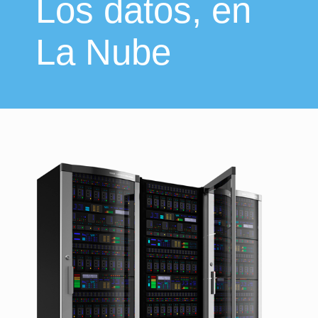
Los datos, en
La Nube